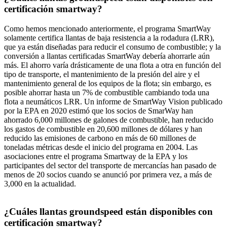
certificación smartway?
Como hemos mencionado anteriormente, el programa SmartWay
solamente certifica llantas de baja resistencia a la rodadura (LRR),
que ya están diseñadas para reducir el consumo de combustible; y la
conversión a llantas certificadas SmartWay debería ahorrarle aún
más. El ahorro varía drásticamente de una flota a otra en función del
tipo de transporte, el mantenimiento de la presión del aire y el
mantenimiento general de los equipos de la flota; sin embargo, es
posible ahorrar hasta un 7% de combustible cambiando toda una
flota a neumáticos LRR. Un informe de SmartWay Vision publicado
por la EPA en 2020 estimó que los socios de SmarWay han
ahorrado 6,000 millones de galones de combustible, han reducido
los gastos de combustible en 20,600 millones de dólares y han
reducido las emisiones de carbono en más de 60 millones de
toneladas métricas desde el inicio del programa en 2004. Las
asociaciones entre el programa Smartway de la EPA y los
participantes del sector del transporte de mercancías han pasado de
menos de 20 socios cuando se anunció por primera vez, a más de
3,000 en la actualidad.
¿Cuáles llantas groundspeed están disponibles con
certificación smartway?