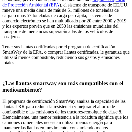
de Protección Ambiental (EPA
), el sistema de transporte de EE.UU.
mueve una media diaria de más de 51 millones de toneladas de
carga o unas 57 toneladas de carga per cápita; las ventas de
comercio electrónico se han multiplicado por 20 entre 2000 y 2019
y los expertos prevén que en 2050 las emisiones mundiales del
transporte de mercancías superarán a las de los vehículos de
pasajeros.
Tener sus llantas certificadas por el programa de certificación
SmartWay de la EPA, o comprar llantas certificadas, le garantiza que
utilizará menos combustible, reduciendo sus gastos y emisiones
totales.
¿Las llantas smartway son más compatibles con el
medioambiente?
El programa de certificación SmartWay analiza la capacidad de las
llantas LRR para reducir la resistencia y mejorar el ahorro de
combustible o las emisiones de los tractores-remolque de clase 8.
Esencialmente, una menor resistencia a la rodadura significa que los
camiones comerciales necesitan utilizar menos energía para
mantener las llantas en movimiento, consumiendo menos