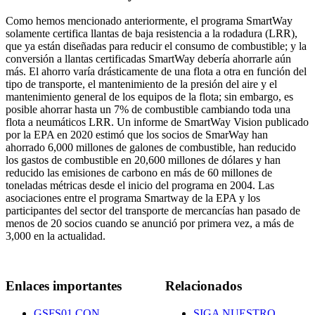
Como hemos mencionado anteriormente, el programa SmartWay
solamente certifica llantas de baja resistencia a la rodadura (LRR),
que ya están diseñadas para reducir el consumo de combustible; y la
conversión a llantas certificadas SmartWay debería ahorrarle aún
más. El ahorro varía drásticamente de una flota a otra en función del
tipo de transporte, el mantenimiento de la presión del aire y el
mantenimiento general de los equipos de la flota; sin embargo, es
posible ahorrar hasta un 7% de combustible cambiando toda una
flota a neumáticos LRR. Un informe de SmartWay Vision publicado
por la EPA en 2020 estimó que los socios de SmarWay han
ahorrado 6,000 millones de galones de combustible, han reducido
los gastos de combustible en 20,600 millones de dólares y han
reducido las emisiones de carbono en más de 60 millones de
toneladas métricas desde el inicio del programa en 2004. Las
asociaciones entre el programa Smartway de la EPA y los
participantes del sector del transporte de mercancías han pasado de
menos de 20 socios cuando se anunció por primera vez, a más de
3,000 en la actualidad.
Enlaces importantes
Relacionados
GSFS01 CON
SIGA NUESTRO