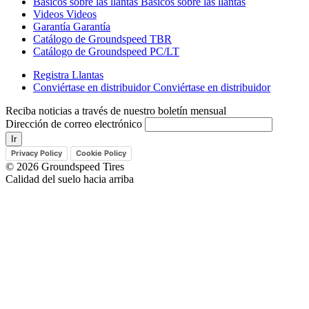
Basicos sobre las llantas
Basicos sobre las llantas
Videos
Videos
Garantía
Garantía
Catálogo de Groundspeed TBR
Catálogo de Groundspeed PC/LT
Registra Llantas
Conviértase en distribuidor
Conviértase en distribuidor
Reciba noticias a través de nuestro boletín mensual
Dirección de correo electrónico
Privacy Policy
Cookie Policy
© 2026 Groundspeed Tires
Calidad del suelo hacia arriba