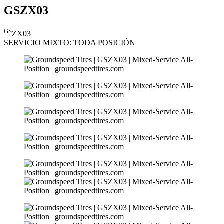
GSZX03
GS
ZX03
SERVICIO MIXTO:
TODA POSICIÓN